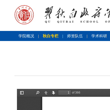
学院概况
|
秋白专栏
|
师资队伍
|
学术科研