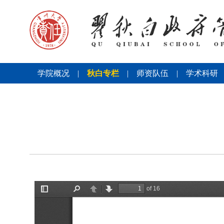
学院概况
|
秋白专栏
|
师资队伍
|
学术科研