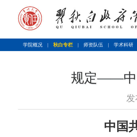
学院概况
|
秋白专栏
|
师资队伍
|
学术科研
规定——中
发
中国