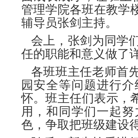
管理
学院
各班
在
教学
辅导员张剑主持。
会上，张剑
为同学
任的职能和意义做了
各班班主任老师首
园安全
等问题进行介
怀。
班主任们表示，
用
，
和同学们一起努
色，争取把班级建设