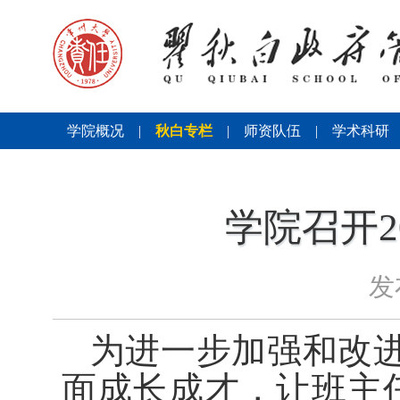
学院概况
|
秋白专栏
|
师资队伍
|
学术科研
学院召开2
发
为进一步加强和改
面成长成才，让班主