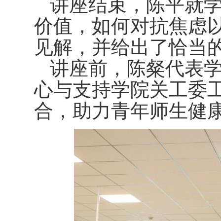
讲座结束，
陈
平就
价值，如何对抗焦虑
见解，并给出了恰当
讲座前，陈粲代表
心与支持学院关工委
合，助力青年师生健