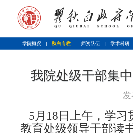
学院概况
|
秋白专栏
|
师资队伍
|
学术科研
我院处级干部集中
发
5
月
18
日上午，学习
教育处级领导干部读