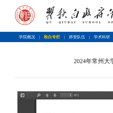
学院概况
|
秋白专栏
|
师资队伍
|
学术科研
2024年常