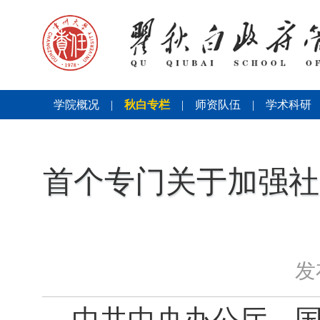
学院概况
|
秋白专栏
|
师资队伍
|
学术科研
首个专门关于加强社
发
中共中央办公厅、