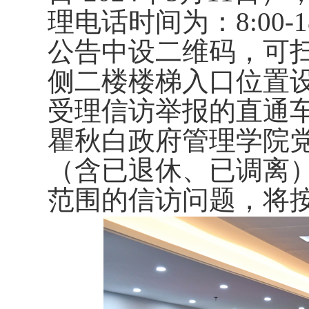
理电话时间为：
8:00-
1
公告中设二维码，可
侧二楼楼梯入口位置
受理信访举报的直通
瞿秋白政府管理学院
（含已退休、已调离
范围的信访问题，将