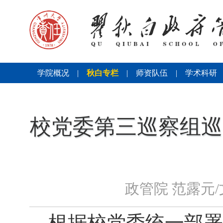
学院概况
|
秋白专栏
|
师资队伍
|
学术科研
校党委第三巡察组巡
政管院 范露元
根据校党委统一部署