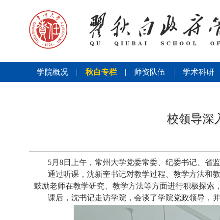
学院概况
|
秋白专栏
|
师资队伍
|
学术科研
校领导深
5
月
8
日上午，常州大学党委常委、纪委书记、省
通过听课，沈新奎书记对教学过程、教学方法和
鼓励老师在教学研究、教学方法等方面进行积极探索
课后，沈书记走访学院，会谈了学院党政领导，