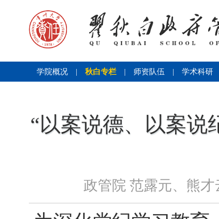
学院概况
|
秋白专栏
|
师资队伍
|
学术科研
“以案说德、以案说
政管院 范露元、熊才云