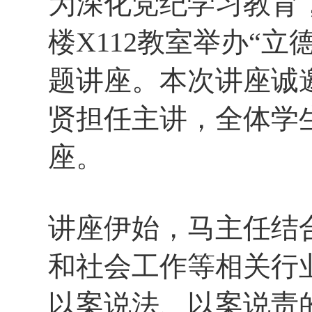
为深化党纪学习教育
楼
X112
教室举办
“
立
题讲座。本次讲座诚
贤担任主讲，全体学
座。
讲座伊始，马主任结
和社会工作等相关行
以案说法、以案说责