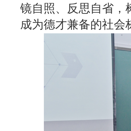
镜自照、反思自省，
成为德才兼备的社会