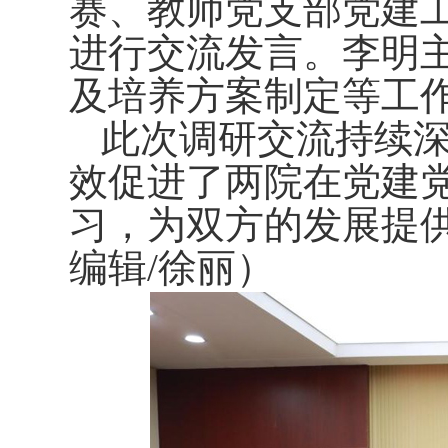
赛、教师党支部党建
进行交流发言。李明
及培养方案制定等工
此次调研交流持续
效促进了两院在党建
习，为双方的发展提
编辑/徐丽）