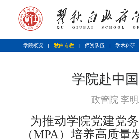
学院概况
|
秋白专栏
|
师资队伍
|
学术科研
学院赴中国
政管院 李明
为推动学院党建党务
（
MPA
）培养高质量