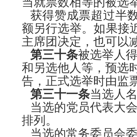
当就票数相等的被选
获得赞成票超过半
额另行选
举。如果接
主席团决定，也可以
第三十条
被选举人
和另选他
人等，预选
告，正式选举时由监
第三十一条
当选人
当选的党员代表大
排列。
当选的常务委员会