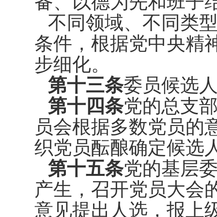
备、以德为
先和班子
不同领域、不同类
条件，根
据党中央精
步细化。
第十三条
委员候选
第十四条
党的总支
员会根据
多数党员的
织党员酝酿确定候选
第十五条
党的基层
产生，召
开党员大会
意见提出人选，报上