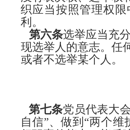
织应当按照管理权限
利。
第六条
选举应当充
现选举人
的意志。任
或者不选举某个人。
第七条
党员代表大
自信
”
、做
到
“
两个维