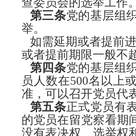
查委员会的选举
工作
第三条
党的基层组
举。
如需延期或者提前
或者提前
期限一般不
第四条
党的基层组
员人数在
500
名以上
准，可以召开党员代
第五条
正式党员有
的党员在
留党察看期
没有表决权、选举权