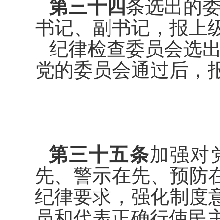
第三十四
条
选出的
书记、副
书记，报上
纪律检查委员会选
党的委员
会通过后，
第三十五条
加强对
先、警示在
先、预防
纪律要求，强化制度
员
和代表正确行使民