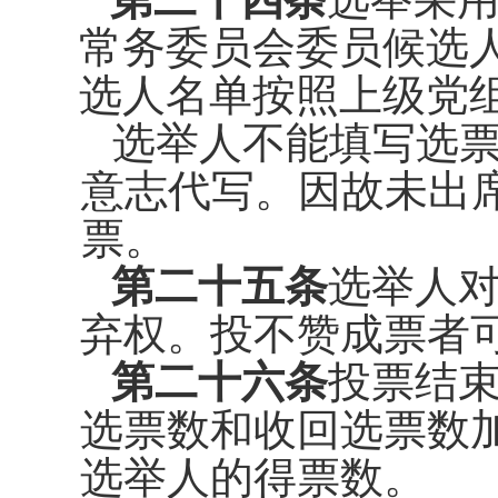
常务委员
会委员候选
选人名单按照上级党
选举人不能填写选
意志代
写。
因故未出
票。
第二十五条
选举人
弃权。投
不赞成票者
第二十六条
投票结
选票数和
收回选票数
选举人的得票数。