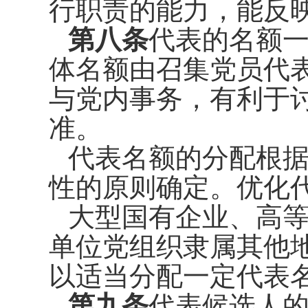
行职责的能力，能反
第八条
代表的名额
体名额由
召集党员代
与党内事务，有利于
准。
代表名额的分配根
性的原则
确定。优化
大型国有企业、高
单位党组
织隶属其他
以适当分配一定代表
第九条
代表候选人