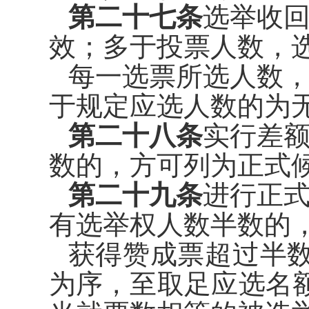
第二十七条
选举收
效；多于
投票人数，
每一选票所选人数
于规定应
选人数的为
第二十八条
实行差
数的，方
可列为正式
第二十九条
进行正
有选举权
人数半数的
获得赞成票超过半
为序，至
取足应选名