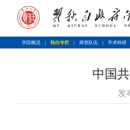
学院概况
|
秋白专栏
|
师资队伍
|
学术科研
中国共
发布