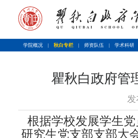
学院概况
|
秋白专栏
|
师资队伍
|
学术科研
瞿秋白政府管理
发
根据学校发展学生党
研究生党支部支部大