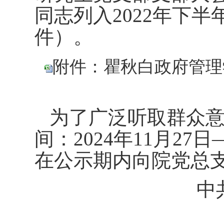
同志列入
202
2
年
下
半
件
）。
附件：瞿秋白政府管理学
为了广泛听取群众意
间：2024年11月27
在公示期内向院党总支反映
中