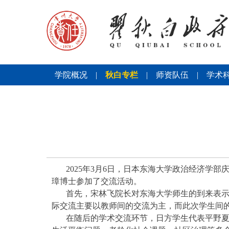
学院概况
|
秋白专栏
|
师资队伍
|
学术
2025
年
3
月
6
日，日本东海大学政治经济学部
璋博士参加了交流活动。
首先，宋林飞院长对东海大学师生的到来表
际交流主要以教师间的交流为主，而此次学生间
在随后的学术交流环节，日方学生代表平野