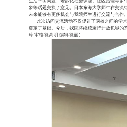
生活平衡问题、老龄化社会课题、社区治理等多
象等话题交换了意见。日本东海大学师生在交流
未来能够有更多机会与我院师生进行交流与合作
此次访问交流活动不仅促进了两校之间的学
奠定了基础。今后，我院将继续秉持开放包容的
璋 审核/徐高明 编辑/徐丽）