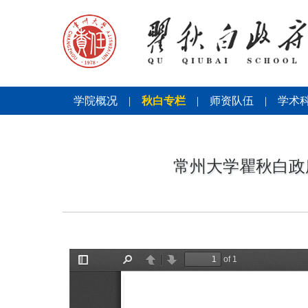
学院概况
|
秋白专栏
|
师资队伍
|
学术
常州大学瞿秋白政府