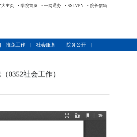
常大主页
•
学院首页
•
一网通办
•
SSLVPN
•
院长信箱
|
推免工作
|
社会服务
|
院务公开
|
（0352社会工作）