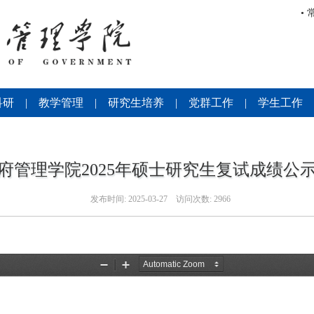
•
科研
|
教学管理
|
研究生培养
|
党群工作
|
学生工作
管理学院2025年硕士研究生复试成绩公示
发布时间:
2025-03-27
访问次数:
2966