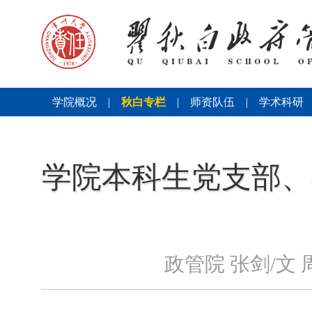
学院概况
|
秋白专栏
|
师资队伍
|
学术科研
学院本科生党支部、
政管院 张剑/文 