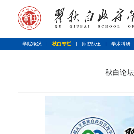
学院概况
|
秋白专栏
|
师资队伍
|
学术科研
秋白论坛