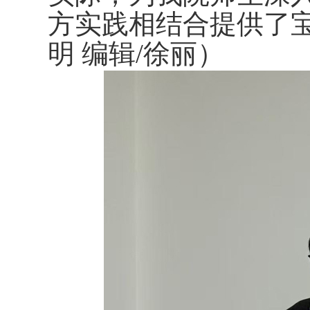
方实践相结合提供了
明 编辑
/
徐丽）