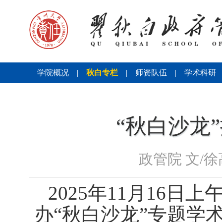
学院概况
|
秋白专栏
|
师资队伍
|
学术科研
“秋白沙龙
政管院 文/
2025
年
11
月
16
日上
办“秋白沙龙”专题学