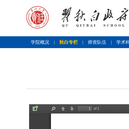
学院概况
|
秋白专栏
|
师资队伍
|
学术