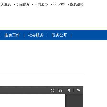
常大主页
•
学院首页
•
一网通办
•
SSLVPN
•
院长信箱
|
推免工作
|
社会服务
|
院务公开
|