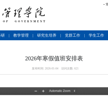
•
科研
|
教学管理
|
研究生培养
|
党群工作
|
学生工作
2026年寒假值班安排表
发布时间:
2026-01-04
访问次数:
621