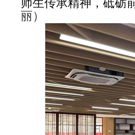
师生传承精神，砥砺
丽）