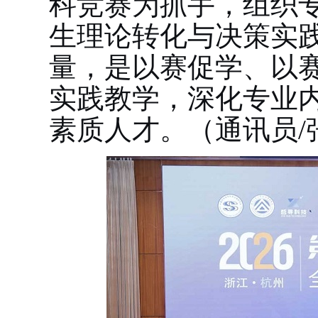
科竞赛为抓手，组织
生理论转化与决策实
量，是以赛促学、以
实践教学，深化专业
素质人才。（通讯员/张