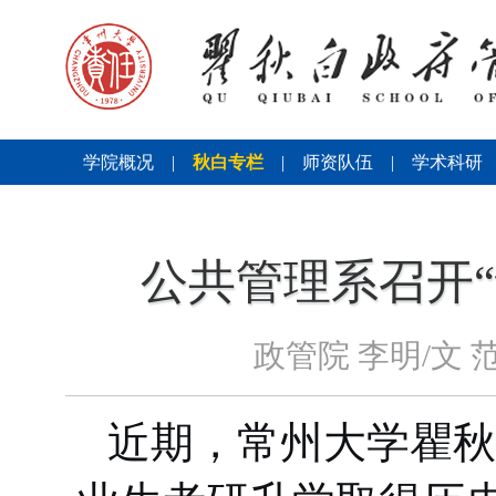
学院概况
|
秋白专栏
|
师资队伍
|
学术科研
公共管理系召开
政管院 李明/文 
近期，常州大学瞿秋