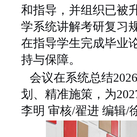
和指导，并组织已被
学系统讲解考研复习
在指导学生完成毕业
持与保障。
会议在系统总结
202
划、精准施策，为
202
李明 审核/翟进 编辑/