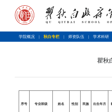
学院概况
|
秋白专栏
|
师资队伍
|
学术科研
瞿秋
序号
专业班级
姓名
性别
民族
出生年月