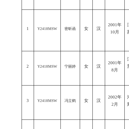
2001
年
1
女
汉
Y2418MSW
密昕函
10
月
2001
年
2
女
汉
Y2418MSW
宁丽婷
8
月
2002
年
3
女
汉
Y2418MSW
冯立鹤
2
月