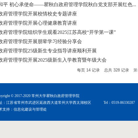
和平 初心承使命——瞿秋白政府管理学院秋白党支部开展红色...
政府管理学院开展校情校史专题讲座
政府管理学院开展心理健康教育讲座
政府管理学院组织学生观看2025江苏高校“开学第一课”
政府管理学院开展朋辈学习经验分享会
政府管理学院25级新生专业指导讲座顺利开展
政府管理学院开展2025级新生入学教育暨年级大会
每页
14
记录
总共
328
记录
第
pyright © 2017-2020 常州大学瞿秋白政府管理学院
址：江苏省常州市武进区延政西大道常州大学西太湖校区
Tel：0519-86330287
术支持：
信息化建设与管理处