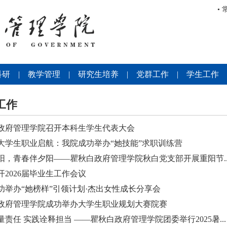
•
科研
|
教学管理
|
研究生培养
|
党群工作
|
学生工作
工作
政府管理学院召开本科生学生代表大会
大学生职业启航：我院成功举办“她技能”求职训练营
阳，青春伴夕阳——瞿秋白政府管理学院秋白党支部开展重阳节..
开2026届毕业生工作会议
功举办“她榜样”引领计划·杰出女性成长分享会
政府管理学院成功举办大学生职业规划大赛院赛
责任 实践诠释担当 ——瞿秋白政府管理学院团委举行2025暑...