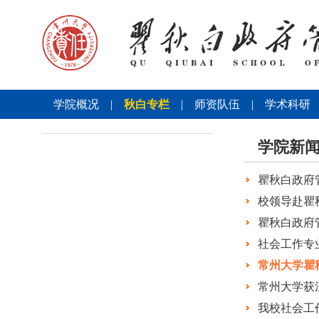
学院概况
|
秋白专栏
|
师资队伍
|
学术科研
学院新
瞿秋白政府
校领导赴瞿
瞿秋白政府
社会工作专
常州大学瞿
常州大学获
我校社会工作