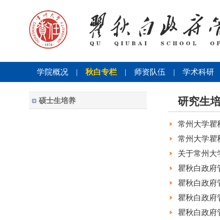
学院概况
|
秋白专栏
|
师资队伍
|
学术科研
研究生
硕士生培养
常州大学瞿
常州大学瞿秋
关于常州大
瞿秋白政府
瞿秋白政府管
瞿秋白政府
瞿秋白政府