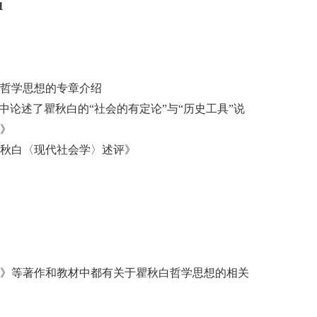
1
哲学思想的专章介绍
论述了瞿秋白的“社会的有定论”与“历史工具”说
》
秋白〈现代社会学〉述评》
》等著作和教材中都有关于瞿秋白哲学思想的相关