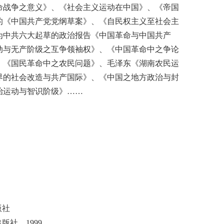
命战争之意义》、《社会主义运动在中国》、《帝国
的《中国共产党党纲草案》、《自民权主义至社会主
为中共六大起草的政治报告《中国革命与中国共产
动与无产阶级之互争领袖权》、《中国革命中之争论
、《国民革命中之农民问题》、毛泽东《湖南农民运
界的社会改造与共产国际》、《中国之地方政治与封
治运动与智识阶级》……
版社
出版社，
1999