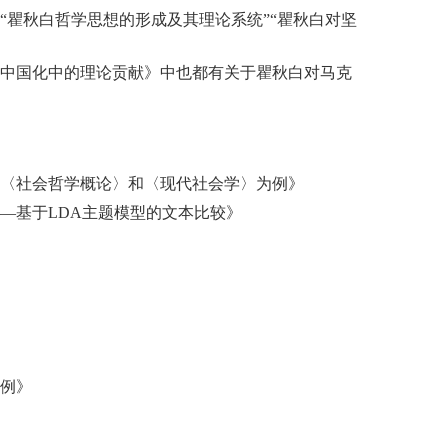
瞿秋白哲学思想的形成及其理论系统”“瞿秋白对坚
中国化中的理论贡献》中也都有关于瞿秋白对马克
〈社会哲学概论〉和〈现代社会学〉为例》
—基于
LDA
主题模型的文本比较》
例》