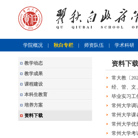
学院概况
|
秋白专栏
|
师资队伍
|
学术科研
资料下
教学动态
教学成果
常大教〔20
课程建设
经、管、文
本科生教育
毕业实习工
培养方案
常州大学调
常州大学课
资料下载
常州大学优
常州大学考